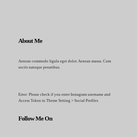
About Me
Aenean commodo ligula eget dolor. Aenean massa. Cum
sociis natoque penatibus.
Error: Please check if you enter Instagram username and
Access Token in Theme Setting > Social Profiles
Follow Me On