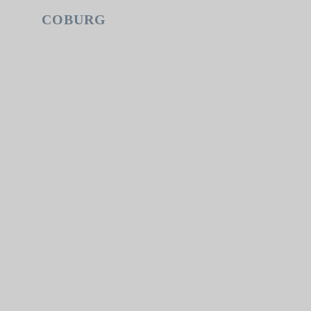
COBURG