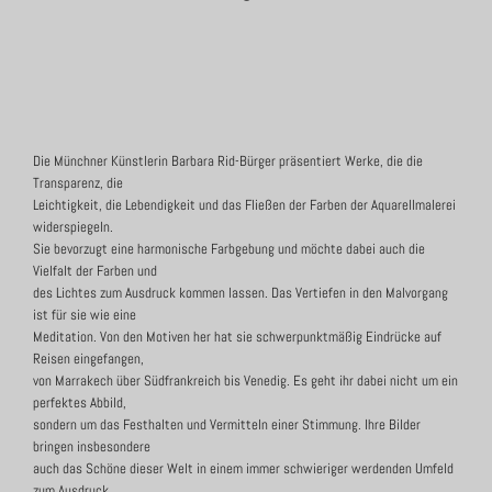
Die Münchner Künstlerin Barbara Rid-Bürger präsentiert Werke, die die
Transparenz, die
Leichtigkeit, die Lebendigkeit und das Fließen der Farben der Aquarellmalerei
widerspiegeln.
Sie bevorzugt eine harmonische Farbgebung und möchte dabei auch die
Vielfalt der Farben und
des Lichtes zum Ausdruck kommen lassen. Das Vertiefen in den Malvorgang
ist für sie wie eine
Meditation. Von den Motiven her hat sie schwerpunktmäßig Eindrücke auf
Reisen eingefangen,
von Marrakech über Südfrankreich bis Venedig. Es geht ihr dabei nicht um ein
perfektes Abbild,
sondern um das Festhalten und Vermitteln einer Stimmung. Ihre Bilder
bringen insbesondere
auch das Schöne dieser Welt in einem immer schwieriger werdenden Umfeld
zum Ausdruck.