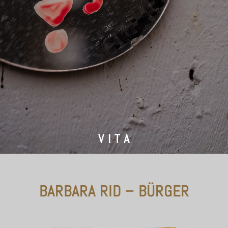
V I T A
BARBARA RID – BÜRGER